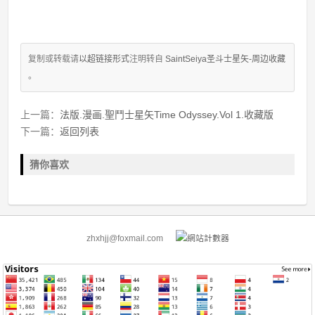
复制或转载请
以超链接形式
注明转自
SaintSeiya圣斗士星矢-周边收藏
。
上一篇：
法版.漫画.聖鬥士星矢Time Odyssey.Vol 1.收藏版
下一篇：
返回列表
猜你喜欢
zhxhjj@foxmail.com