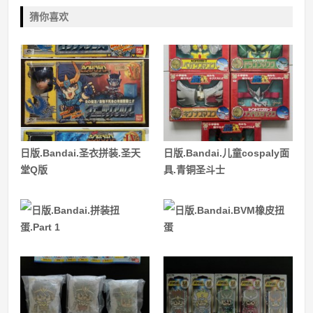
猜你喜欢
日版.Bandai.圣衣拼装.圣天
日版.Bandai.儿童cospaly面
堂Q版
具.青铜圣斗士
日版.Bandai.拼装扭
日版.Bandai.BVM橡皮扭
蛋.Part 1
蛋