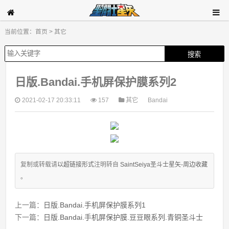
当前位置：
首页
>
其它
日版.Bandai.手机屏保护膜系列2
2021-02-17 20:33:11
157
其它
Bandai
复制或转载请
以超链接形式
注明转自
SaintSeiya圣斗士星矢-周边收藏
。
上一篇：
日版.Bandai.手机屏保护膜系列1
下一篇：
日版.Bandai.手机屏保护膜.豆豆眼系列.青铜圣斗士