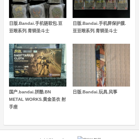
日版.Bandai.手机链软包.豆
日版.Bandai.手机屏保护膜.
豆眼系列.青铜圣斗士
豆豆眼系列.青铜圣斗士
国产.bandai.拼酷.BN
日版.Bandai.玩具.风筝
METAL WORKS.黄金圣衣 射
手座